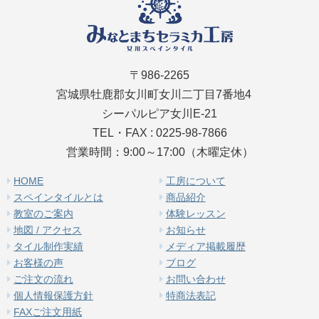
〒986-2265
宮城県牡鹿郡女川町女川二丁目7番地4
シーパルピア女川E-21
TEL・FAX : 0225-98-7866
営業時間：9:00～17:00（木曜定休）
HOME
工房について
スペインタイルとは
商品紹介
教室のご案内
体験レッスン
地図 / アクセス
お知らせ
タイル制作実績
メディア掲載履歴
お客様の声
ブログ
ご注文の流れ
お問い合わせ
個人情報保護方針
特商法表記
FAXご注文用紙