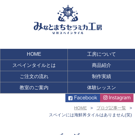
HOME
工房について
スペインタイルとは
商品紹介
ご注文の流れ
制作実績
教室のご案内
体験レッスン
HOME
ブログ記事一覧
スペインには海鮮丼タイルはありません(笑)