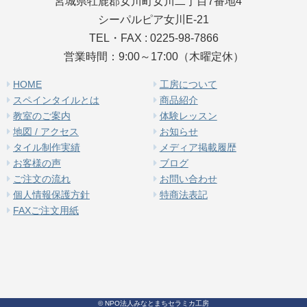
宮城県牡鹿郡女川町女川二丁目7番地4
シーパルピア女川E-21
TEL・FAX : 0225-98-7866
営業時間：9:00～17:00（木曜定休）
HOME
工房について
スペインタイルとは
商品紹介
教室のご案内
体験レッスン
地図 / アクセス
お知らせ
タイル制作実績
メディア掲載履歴
お客様の声
ブログ
ご注文の流れ
お問い合わせ
個人情報保護方針
特商法表記
FAXご注文用紙
© NPO法人みなとまちセラミカ工房