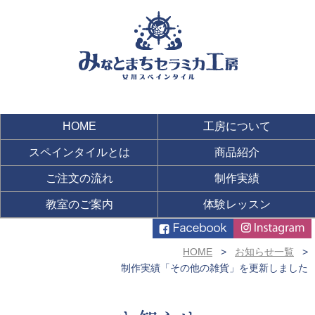
HOME
工房について
スペインタイルとは
商品紹介
ご注文の流れ
制作実績
教室のご案内
体験レッスン
HOME
お知らせ一覧
制作実績「その他の雑貨」を更新しました