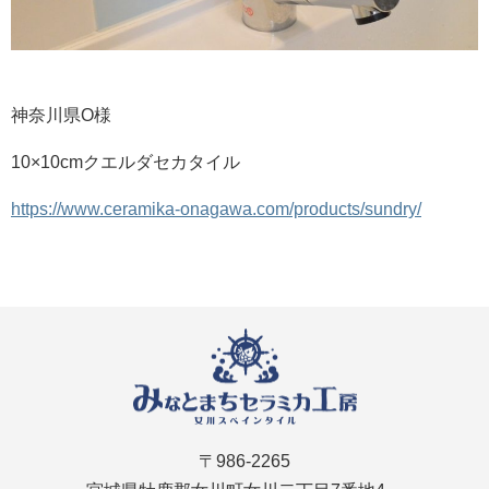
神奈川県O様
10×10cmクエルダセカタイル
https://www.ceramika-onagawa.com/products/sundry/
〒986-2265