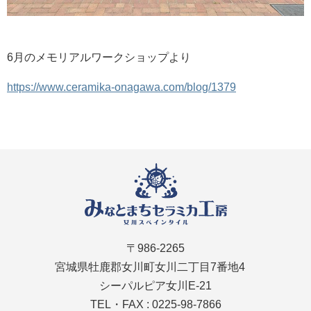
6月のメモリアルワークショップより
https://www.ceramika-onagawa.com/blog/1379
〒986-2265
宮城県牡鹿郡女川町女川二丁目7番地4
シーパルピア女川E-21
TEL・FAX : 0225-98-7866