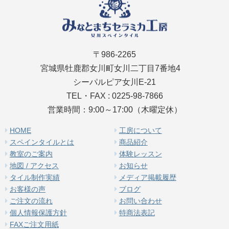
〒986-2265
宮城県牡鹿郡女川町女川二丁目7番地4
シーパルピア女川E-21
TEL・FAX : 0225-98-7866
営業時間：9:00～17:00（木曜定休）
HOME
工房について
スペインタイルとは
商品紹介
教室のご案内
体験レッスン
地図 / アクセス
お知らせ
タイル制作実績
メディア掲載履歴
お客様の声
ブログ
ご注文の流れ
お問い合わせ
個人情報保護方針
特商法表記
FAXご注文用紙