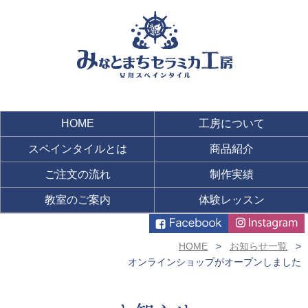
HOME
工房について
スペインタイルとは
商品紹介
ご注文の流れ
制作実績
教室のご案内
体験レッスン
HOME
お知らせ一覧
オンラインショップがオープンしました