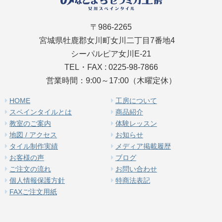
〒986-2265
宮城県牡鹿郡女川町女川二丁目7番地4
シーパルピア女川E-21
TEL・FAX : 0225-98-7866
営業時間：9:00～17:00（木曜定休）
HOME
工房について
スペインタイルとは
商品紹介
教室のご案内
体験レッスン
地図 / アクセス
お知らせ
タイル制作実績
メディア掲載履歴
お客様の声
ブログ
ご注文の流れ
お問い合わせ
個人情報保護方針
特商法表記
FAXご注文用紙