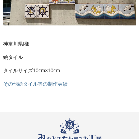
神奈川県I様
絵タイル
タイルサイズ10cm×10cm
その他絵タイル等の制作実績