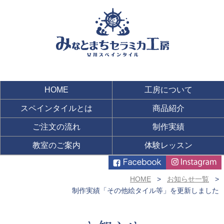
HOME
工房について
スペインタイルとは
商品紹介
ご注文の流れ
制作実績
教室のご案内
体験レッスン
HOME
お知らせ一覧
制作実績「その他絵タイル等」を更新しました