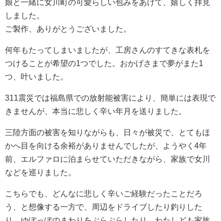
娘と一緒に女川町の可愛らしい包みをあけて、嬉しく拝見
しました。
ご製作、ありがとうございました。
何年もたってしまいましたが、工房さんのすてきな表札を
つけることが希望の1つでした。おかげさまで夢がまた1
つ、叶いました。
311震災では福島県での放射能被害により、簡単には表現で
きませんが、本当に悲しく辛い年月を送りました。
三陸方面の被害を知りながらも、日々が被災で、とてもほ
かへ目を向ける余裕がありませんでしたが、ようやく4年
前、エルファロに泊まらせていただきながら、家族で女川
などを巡りました。
こちらでも、どんなに悲しく辛いご経験だったことだろ
う、と想像する一方で、周辺をドライブしたり釣りした
り、ゆぽっぽのまわりをぶらぶらしたり、わたしども家族