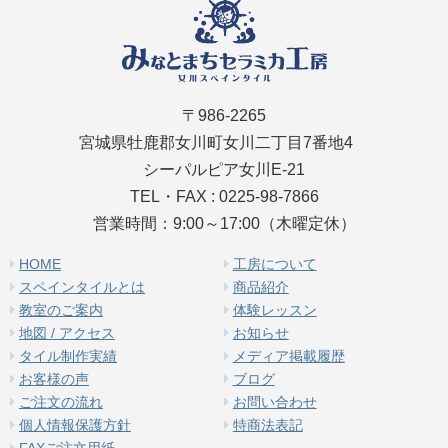
〒986-2265
宮城県牡鹿郡女川町女川二丁目7番地4
シーパルピア女川E-21
TEL・FAX : 0225-98-7866
営業時間：9:00～17:00（木曜定休）
HOME
工房について
スペインタイルとは
商品紹介
教室のご案内
体験レッスン
地図 / アクセス
お知らせ
タイル制作実績
メディア掲載履歴
お客様の声
ブログ
ご注文の流れ
お問い合わせ
個人情報保護方針
特商法表記
FAXご注文用紙