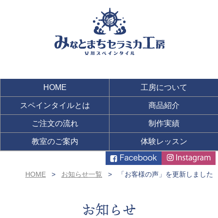
HOME
工房について
スペインタイルとは
商品紹介
ご注文の流れ
制作実績
教室のご案内
体験レッスン
HOME
お知らせ一覧
「お客様の声」を更新しました
お知らせ