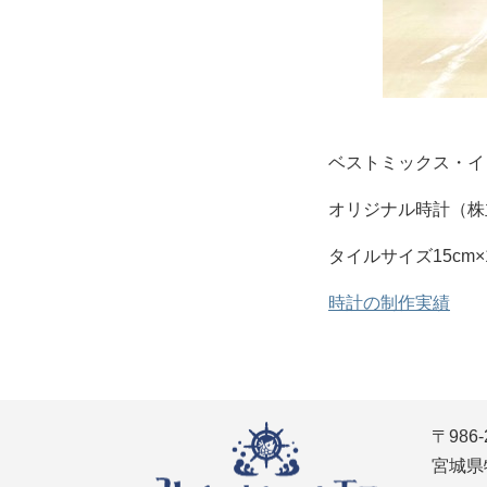
ベストミックス・イ
オリジナル時計（株
タイルサイズ15cm×
時計の制作実績
〒986-
宮城県