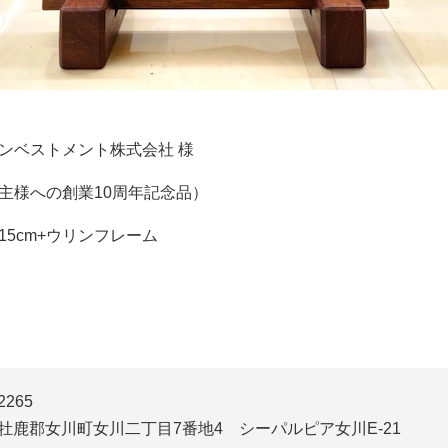
ンベストメント株式会社 様
主様への創業10周年記念品）
15cm+ウリンフレーム
2265
牡鹿郡女川町女川二丁目7番地4
シーパルピア女川E-21