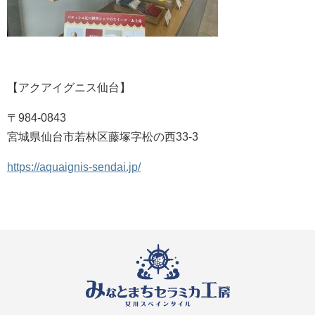
【アクアイグニス仙台】
〒984-0843
宮城県仙台市若林区藤塚字松の西33-3
https://aquaignis-sendai.jp/