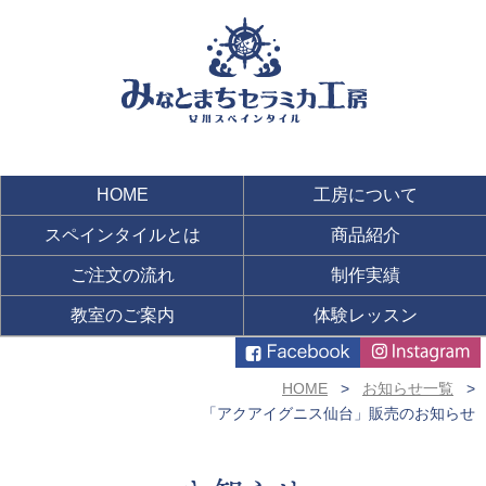
HOME
工房について
スペインタイルとは
商品紹介
ご注文の流れ
制作実績
教室のご案内
体験レッスン
HOME
お知らせ一覧
「アクアイグニス仙台」販売のお知らせ