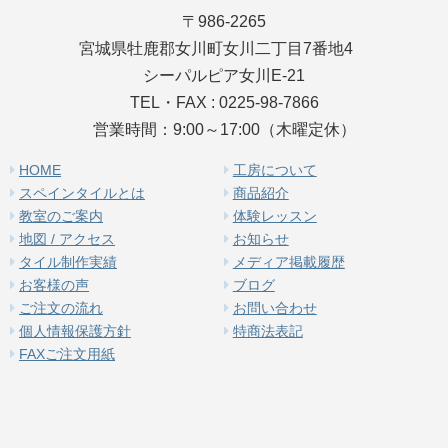
〒986-2265
宮城県牡鹿郡女川町女川二丁目7番地4
シーパルピア女川E-21
TEL・FAX : 0225-98-7866
営業時間：9:00～17:00（木曜定休）
HOME
工房について
スペインタイルとは
商品紹介
教室のご案内
体験レッスン
地図 / アクセス
お知らせ
タイル制作実績
メディア掲載履歴
お客様の声
ブログ
ご注文の流れ
お問い合わせ
個人情報保護方針
特商法表記
FAXご注文用紙