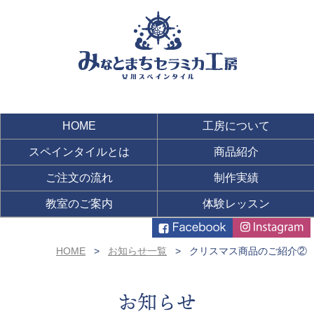
HOME
工房について
スペインタイルとは
商品紹介
ご注文の流れ
制作実績
教室のご案内
体験レッスン
HOME
お知らせ一覧
クリスマス商品のご紹介②
お知らせ