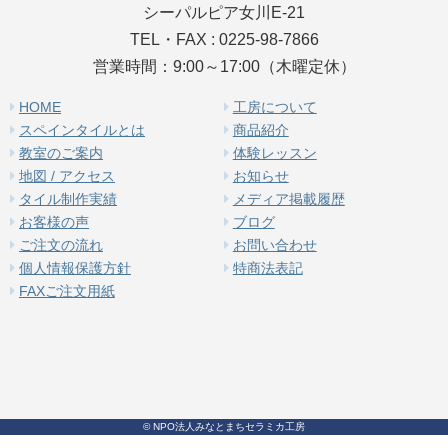
シーパルピア女川E-21
TEL・FAX : 0225-98-7866
営業時間：9:00～17:00（木曜定休）
HOME
工房について
スペインタイルとは
商品紹介
教室のご案内
体験レッスン
地図 / アクセス
お知らせ
タイル制作実績
メディア掲載履歴
お客様の声
ブログ
ご注文の流れ
お問い合わせ
個人情報保護方針
特商法表記
FAXご注文用紙
© NPO法人みなとまちセラミカ工房