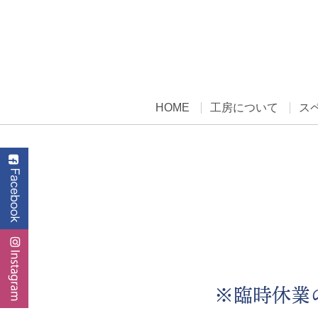
HOME
工房について
ス
※臨時休業