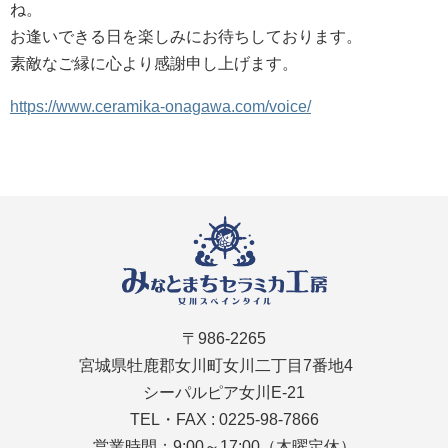
ね。
お逢いできる日を楽しみにお待ちしております。
素敵なご縁に心より感謝申し上げます。
https://www.ceramika-onagawa.com/voice/
〒986-2265
宮城県牡鹿郡女川町女川二丁目7番地4
シーパルピア女川E-21
TEL・FAX : 0225-98-7866
営業時間：9:00～17:00（木曜定休）