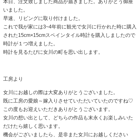
本日、注文致しました商品が届きました。ありがとう御座
いました。
早速、リビングに取り付けました。
これで我が家には3~4年前に観光で女川に行かれた時に購入
された15cm×15cmスペインタイル時計を購入しましたので
時計が１つ増えました。
時計を見るたびに女川の町を思い出します。
工房より
女川にお越しの際は大変ありがとうございました。
既に工房の愛娘～嫁入りさせていただいていたのですね♡
この度もお迎えいただきありがとうございます。
女川の想い出として、どちらの作品も末永くお楽しみいた
だけたら嬉しく思います。
機会がございましたら、是非また女川にお越しください