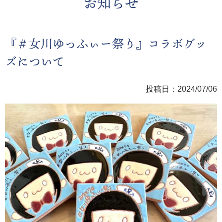
お知らせ
『＃女川ゆっふぃー祭り』コラボグッ
ズについて
投稿日：2024/07/06