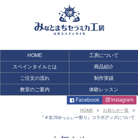
HOME
工房について
スペインタイルとは
商品紹介
ご注文の流れ
制作実績
教室のご案内
体験レッスン
HOME
お知らせ一覧
『＃女川ゆっふぃー祭り』コラボグッズについて