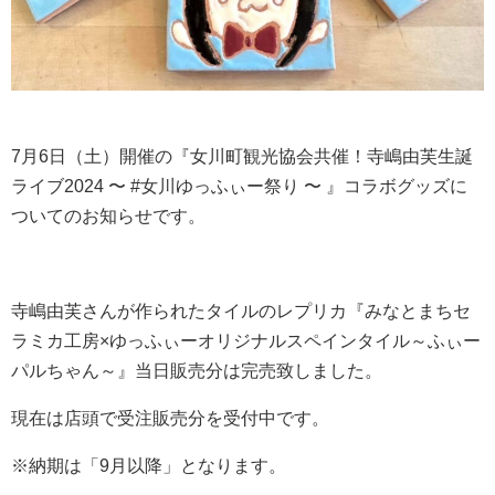
7月6日（土）開催の『女川町観光協会共催！寺嶋由芙生誕
ライブ2024 〜 #女川ゆっふぃー祭り 〜 』コラボグッズに
ついてのお知らせです。
寺嶋由芙さんが作られたタイルのレプリカ『みなとまちセ
ラミカ工房×ゆっふぃーオリジナルスペインタイル～ふぃー
パルちゃん～』当日販売分は完売致しました。
現在は店頭で受注販売分を受付中です。
※納期は「9月以降」となります。