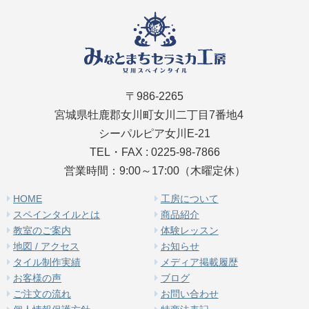
〒986-2265
宮城県牡鹿郡女川町女川二丁目7番地4
シーパルピア女川E-21
TEL・FAX : 0225-98-7866
営業時間：9:00～17:00（木曜定休）
HOME
工房について
スペインタイルとは
商品紹介
教室のご案内
体験レッスン
地図 / アクセス
お知らせ
タイル制作実績
メディア掲載履歴
お客様の声
ブログ
ご注文の流れ
お問い合わせ