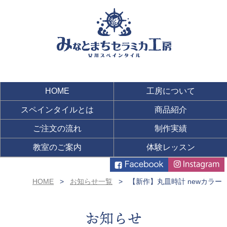
HOME
工房について
スペインタイルとは
商品紹介
ご注文の流れ
制作実績
教室のご案内
体験レッスン
HOME
お知らせ一覧
【新作】丸皿時計 newカラー
お知らせ