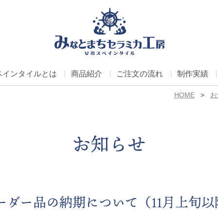
ペインタイルとは
商品紹介
ご注文の流れ
制作実績
HOME
お
お知らせ
ーダー品の納期について（11月上旬以