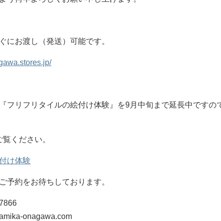
ぐにお渡し（発送）可能です。
gawa.stores.jp/
『フリフリタイルの絵付け体験』を9月中旬まで延長中ですの
ご覧ください。
付け体験
ご予約をお待ちしております。
7866
ika-onagawa.com