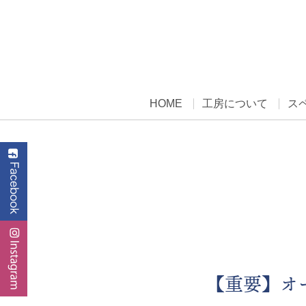
HOME
工房について
ス
【重要】オ