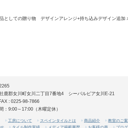
品としての贈り物 デザインアレンジ+持ち込みデザイン追加 ホ
2265
牡鹿郡女川町女川二丁目7番地4
シーパルピア女川E-21
AX : 0225-98-7866
：9:00～17:00（木曜定休）
工房について
スペインタイルとは
商品紹介
教室のご案
せ
タイル制作実績
メディア掲載履歴
お客様の声
ブログ