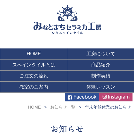
HOME
工房について
スペインタイルとは
商品紹介
ご注文の流れ
制作実績
教室のご案内
体験レッスン
HOME
お知らせ一覧
年末年始休業のお知らせ
お知らせ