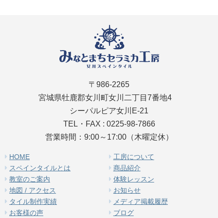
〒986-2265
宮城県牡鹿郡女川町女川二丁目7番地4
シーパルピア女川E-21
TEL・FAX : 0225-98-7866
営業時間：9:00～17:00（木曜定休）
HOME
工房について
スペインタイルとは
商品紹介
教室のご案内
体験レッスン
地図 / アクセス
お知らせ
タイル制作実績
メディア掲載履歴
お客様の声
ブログ