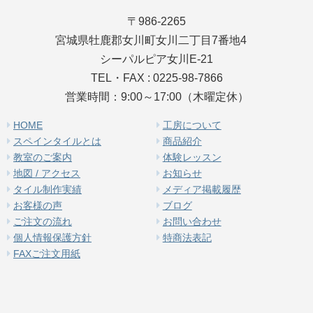
〒986-2265
宮城県牡鹿郡女川町女川二丁目7番地4
シーパルピア女川E-21
TEL・FAX : 0225-98-7866
営業時間：9:00～17:00（木曜定休）
HOME
工房について
スペインタイルとは
商品紹介
教室のご案内
体験レッスン
地図 / アクセス
お知らせ
タイル制作実績
メディア掲載履歴
お客様の声
ブログ
ご注文の流れ
お問い合わせ
個人情報保護方針
特商法表記
FAXご注文用紙