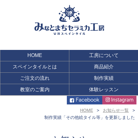
HOME
工房について
スペインタイルとは
商品紹介
ご注文の流れ
制作実績
教室のご案内
体験レッスン
HOME
お知らせ一覧
制作実績「その他絵タイル等」を更新しました