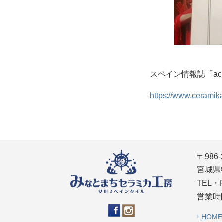
スペイン情報誌「ac
https://www.cerami
〒986-
宮城県
TEL・F
営業時間
HOME