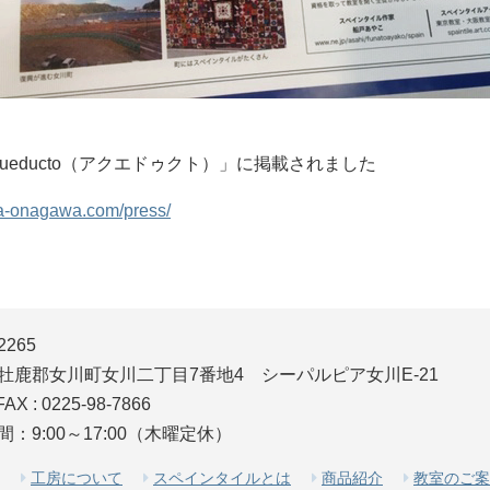
ueducto（アクエドゥクト）」に掲載されました
ka-onagawa.com/press/
2265
牡鹿郡女川町女川二丁目7番地4
シーパルピア女川E-21
AX : 0225-98-7866
：9:00～17:00（木曜定休）
工房について
スペインタイルとは
商品紹介
教室のご案