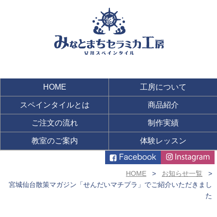
HOME
工房について
スペインタイルとは
商品紹介
ご注文の流れ
制作実績
教室のご案内
体験レッスン
HOME
お知らせ一覧
宮城仙台散策マガジン「せんだいマチプラ」でご紹介いただきまし
た