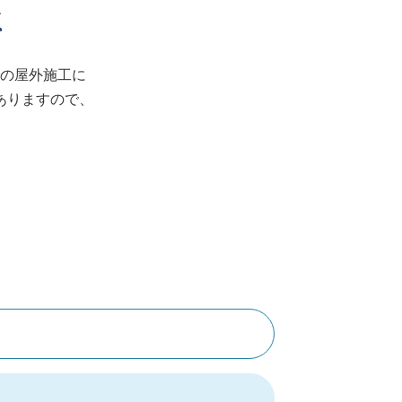
点
の屋外施工に
ありますので、