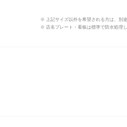
※ 上記サイズ以外を希望される方は、別
※ 店名プレート・看板は標準で防水処理