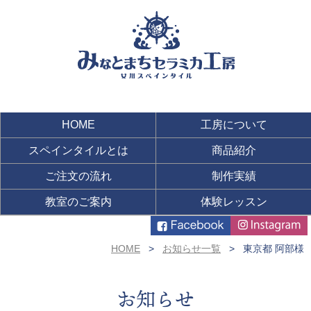
HOME
工房について
スペインタイルとは
商品紹介
ご注文の流れ
制作実績
教室のご案内
体験レッスン
HOME
お知らせ一覧
東京都 阿部様
お知らせ