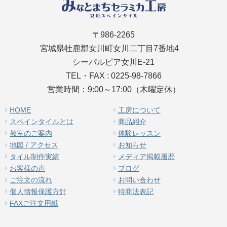
〒986-2265
宮城県牡鹿郡女川町女川二丁目7番地4
シーパルピア女川E-21
TEL・FAX : 0225-98-7866
営業時間：9:00～17:00（木曜定休）
HOME
工房について
スペインタイルとは
商品紹介
教室のご案内
体験レッスン
地図 / アクセス
お知らせ
タイル制作実績
メディア掲載履歴
お客様の声
ブログ
ご注文の流れ
お問い合わせ
個人情報保護方針
特商法表記
FAXご注文用紙