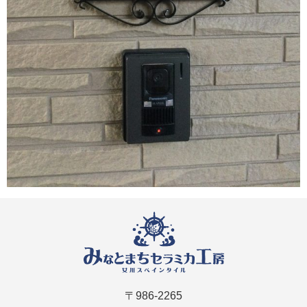
〒986-2265