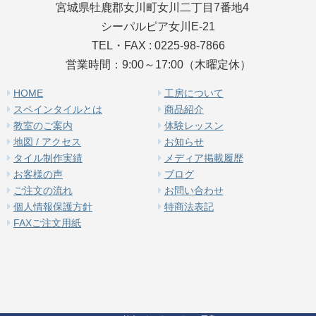
宮城県牡鹿郡女川町女川二丁目7番地4
シーパルピア女川E-21
TEL・FAX : 0225-98-7866
営業時間：9:00～17:00（木曜定休）
HOME
工房について
スペインタイルとは
商品紹介
教室のご案内
体験レッスン
地図 / アクセス
お知らせ
タイル制作実績
メディア掲載履歴
お客様の声
ブログ
ご注文の流れ
お問い合わせ
個人情報保護方針
特商法表記
FAXご注文用紙