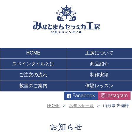
HOME
工房について
スペインタイルとは
商品紹介
ご注文の流れ
制作実績
教室のご案内
体験レッスン
HOME
お知らせ一覧
山形県 岩瀬様
お知らせ