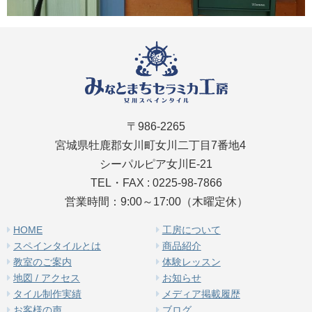
〒986-2265
宮城県牡鹿郡女川町女川二丁目7番地4
シーパルピア女川E-21
TEL・FAX : 0225-98-7866
営業時間：9:00～17:00（木曜定休）
HOME
工房について
スペインタイルとは
商品紹介
教室のご案内
体験レッスン
地図 / アクセス
お知らせ
タイル制作実績
メディア掲載履歴
お客様の声
ブログ