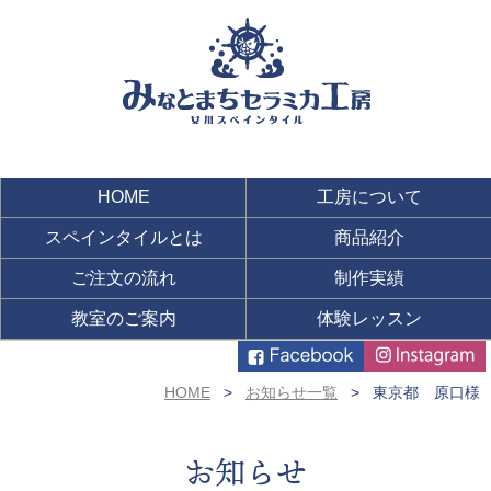
HOME
工房について
スペインタイルとは
商品紹介
ご注文の流れ
制作実績
教室のご案内
体験レッスン
HOME
お知らせ一覧
東京都 原口様
お知らせ