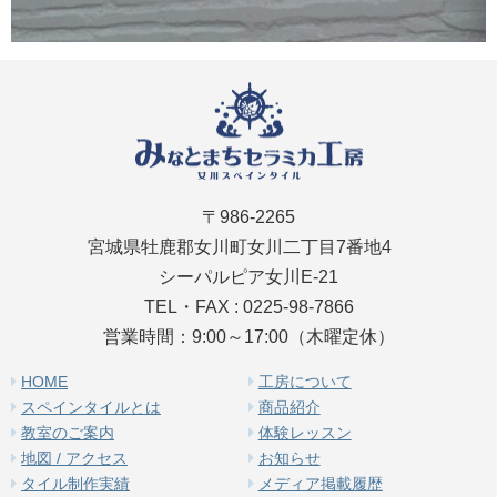
〒986-2265
宮城県牡鹿郡女川町女川二丁目7番地4
シーパルピア女川E-21
TEL・FAX : 0225-98-7866
営業時間：9:00～17:00（木曜定休）
HOME
工房について
スペインタイルとは
商品紹介
教室のご案内
体験レッスン
地図 / アクセス
お知らせ
タイル制作実績
メディア掲載履歴