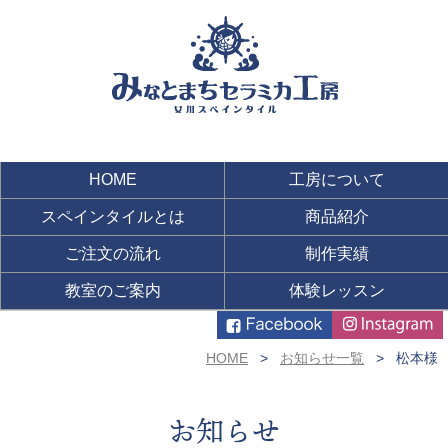
HOME
工房について
スペインタイルとは
商品紹介
ご注文の流れ
制作実績
教室のご案内
体験レッスン
HOME
お知らせ一覧
松本様
お知らせ