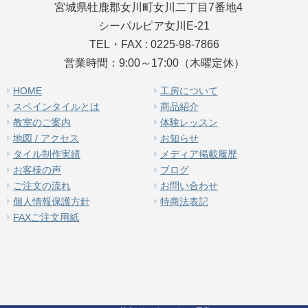
宮城県牡鹿郡女川町女川二丁目7番地4
シーパルピア女川E-21
TEL・FAX : 0225-98-7866
営業時間：9:00～17:00（木曜定休）
HOME
工房について
スペインタイルとは
商品紹介
教室のご案内
体験レッスン
地図 / アクセス
お知らせ
タイル制作実績
メディア掲載履歴
お客様の声
ブログ
ご注文の流れ
お問い合わせ
個人情報保護方針
特商法表記
FAXご注文用紙