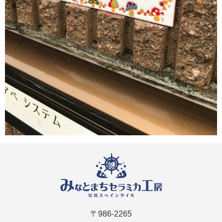
〒986-2265