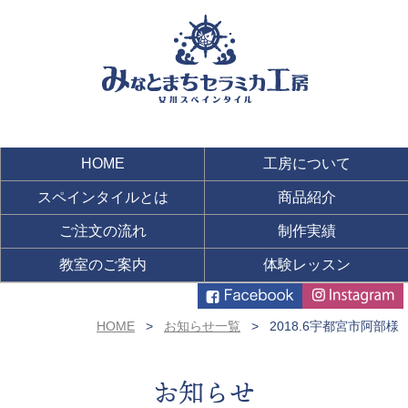
HOME
工房について
スペインタイルとは
商品紹介
ご注文の流れ
制作実績
教室のご案内
体験レッスン
HOME
お知らせ一覧
2018.6宇都宮市阿部様
お知らせ