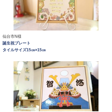
仙台市N様
誕生祝プレート
タイルサイズ15㎝×15㎝