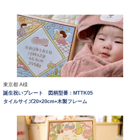
東京都 A様
誕生祝いプレート 図柄型番：MTTK05
タイルサイズ20×20cm+木製フレーム