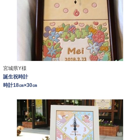
宮城県Y様
誕生祝時計
時計18㎝×30㎝