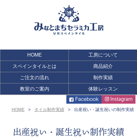
HOME
工房について
スペインタイルとは
商品紹介
ご注文の流れ
制作実績
教室のご案内
体験レッスン
HOME
タイル制作実績
出産祝い・誕生祝いの制作実績
出産祝い・誕生祝い制作実績