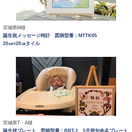
宮城県M様
誕生祝メッセージ時計 図柄型番：MTTK05
20㎝×20㎝タイル
宮城県T・A様
誕生祝プレート 図柄型番：BBT-1 5月節句命名プレート