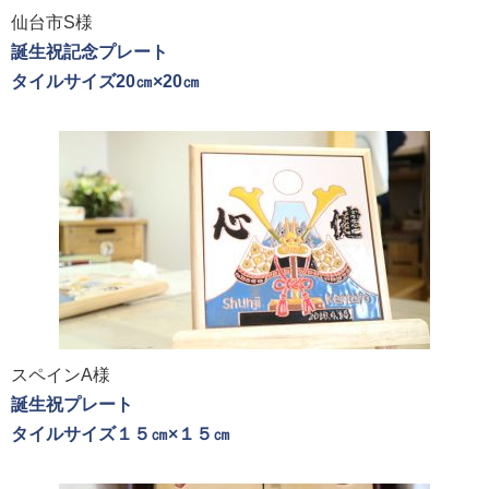
仙台市S様
誕生祝記念プレート
タイルサイズ20㎝×20㎝
スペインA様
誕生祝プレート
タイルサイズ１５㎝×１５㎝