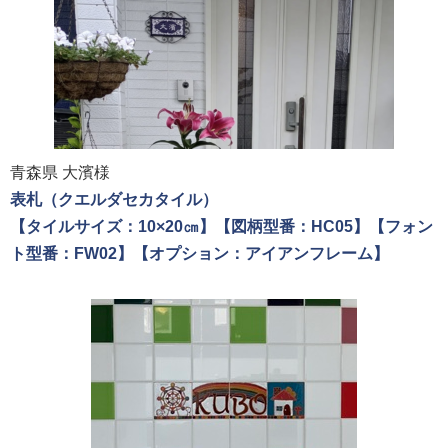
青森県 大濱様
表札（クエルダセカタイル）
【タイルサイズ：10×20㎝】【図柄型番：HC05】【フォン
ト型番：FW02】【オプション：アイアンフレーム】