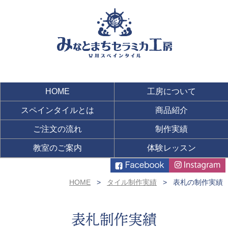
HOME
工房について
スペインタイルとは
商品紹介
ご注文の流れ
制作実績
教室のご案内
体験レッスン
HOME
タイル制作実績
表札の制作実績
表札制作実績