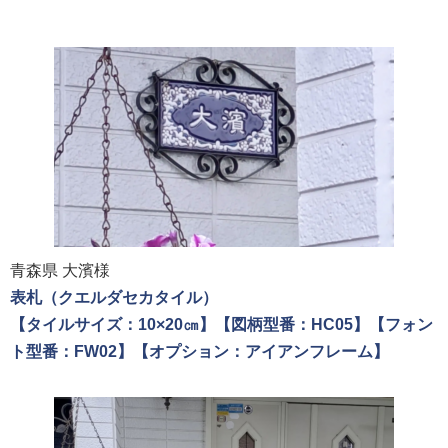
青森県 大濱様
表札（クエルダセカタイル）
【タイルサイズ：10×20㎝】【図柄型番：HC05】【フォン
ト型番：FW02】【オプション：アイアンフレーム】