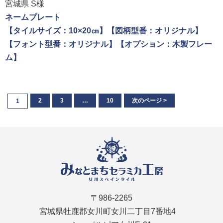
宮城県 S様
ネームプレート
【タイルサイズ：10×20㎝】【図柄型番：オリジナル】
【フォント型番：オリジナル】【オプション：木製フレー
ム】
2
3
…
10
次のページ >
1
〒986-2265
宮城県牡鹿郡女川町女川二丁目7番地4