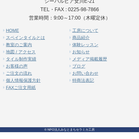
シーパルピア女川E-21
TEL・FAX : 0225-98-7866
営業時間：9:00～17:00（木曜定休）
HOME
工房について
スペインタイルとは
商品紹介
教室のご案内
体験レッスン
地図 / アクセス
お知らせ
タイル制作実績
メディア掲載履歴
お客様の声
ブログ
ご注文の流れ
お問い合わせ
個人情報保護方針
特商法表記
FAXご注文用紙
© NPO法人みなとまちセラミカ工房