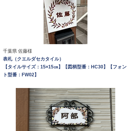
千葉県 佐藤様
表札（クエルダセカタイル）
【タイルサイズ：15×15㎝】【図柄型番：HC30】【フォン
ト型番：FW02】