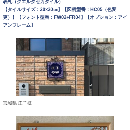
表札（クエルダセカタイル）
【タイルサイズ：20×20㎝】【図柄型番：HC05（色変
更）】【フォント型番：FW02+FR04】【オプション：アイ
アンフレーム】
宮城県 庄子様