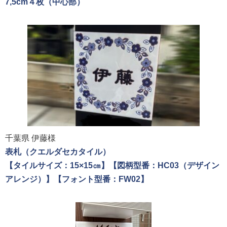
7,5cm４枚（中心部）
千葉県 伊藤様
表札（クエルダセカタイル）
【タイルサイズ：15×15㎝】【図柄型番：HC03（デザイン
アレンジ）】【フォント型番：FW02】