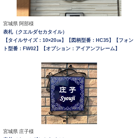
宮城県 阿部様
表札（クエルダセカタイル）
【タイルサイズ：10×20㎝】【図柄型番：HC35】【フォン
ト型番：FW02】【オプション：アイアンフレーム】
宮城県 庄子様