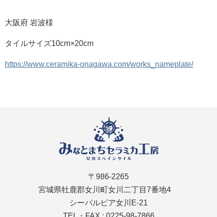
大阪府 岩波様
タイルサイズ10cm×20cm
https://www.ceramika-onagawa.com/works_nameplate/
〒986-2265
宮城県牡鹿郡女川町女川二丁目7番地4
シーパルピア女川E-21
TEL・FAX : 0225-98-7866