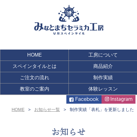
HOME
工房について
スペインタイルとは
商品紹介
ご注文の流れ
制作実績
教室のご案内
体験レッスン
HOME
お知らせ一覧
制作実績「表札」を更新しました
お知らせ