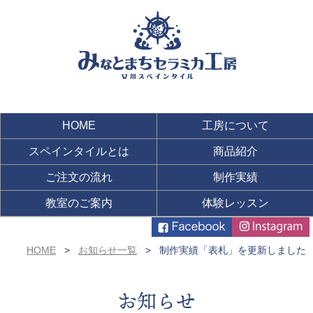
HOME
工房について
スペインタイルとは
商品紹介
ご注文の流れ
制作実績
教室のご案内
体験レッスン
HOME
お知らせ一覧
制作実績「表札」を更新しました
お知らせ