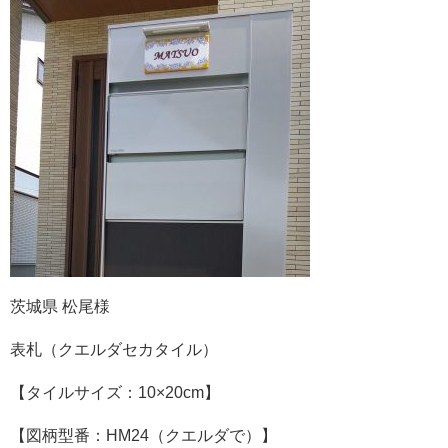
茨城県 松尾様
表札（クエルダセカタイル）
【タイルサイズ：10×20cm】
【図柄型番：HM24（クエルダで）】