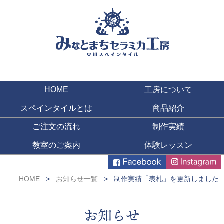
HOME
工房について
スペインタイルとは
商品紹介
ご注文の流れ
制作実績
教室のご案内
体験レッスン
HOME
お知らせ一覧
制作実績「表札」を更新しました
お知らせ