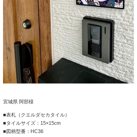
宮城県 阿部様
■表札（クエルダセカタイル）
■タイルサイズ：15×15cm
■図柄型番：HC36