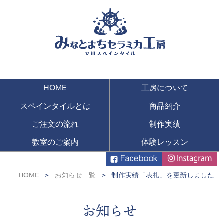
HOME
工房について
スペインタイルとは
商品紹介
ご注文の流れ
制作実績
教室のご案内
体験レッスン
HOME
お知らせ一覧
制作実績「表札」を更新しました
お知らせ