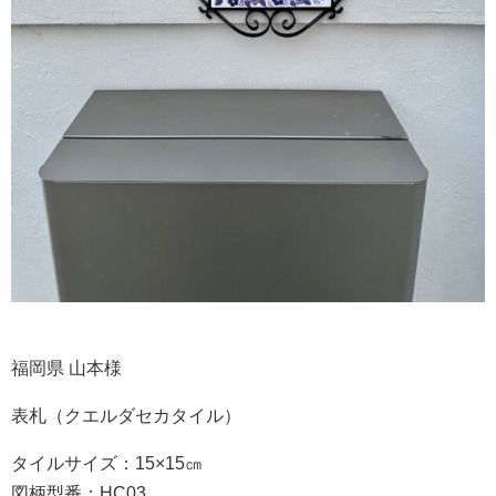
福岡県 山本様
表札（クエルダセカタイル）
タイルサイズ：15×15㎝
図柄型番：HC03