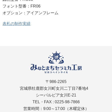
フォント型番：FR06
オプション：アイアンフレーム
表札の制作実績
〒986-2265
宮城県牡鹿郡女川町女川二丁目7番地4
シーパルピア女川E-21
TEL・FAX : 0225-98-7866
営業時間：9:00～17:00（木曜定休）