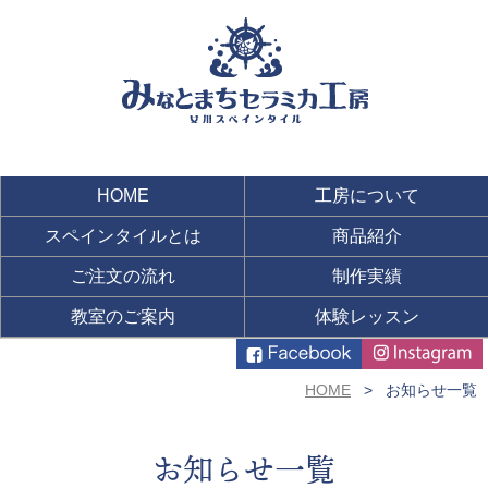
HOME
工房について
スペインタイルとは
商品紹介
ご注文の流れ
制作実績
教室のご案内
体験レッスン
HOME
お知らせ一覧
お知らせ一覧