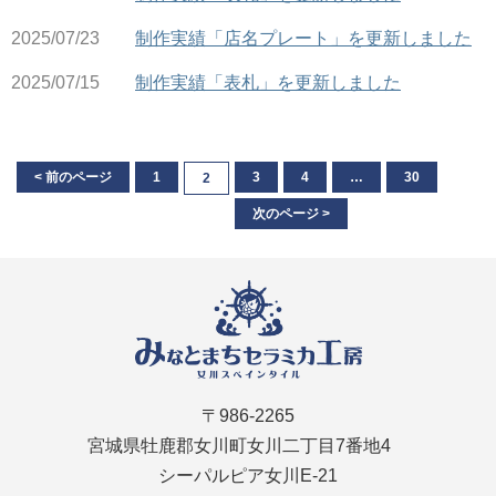
2025/07/23
制作実績「店名プレート」を更新しました
2025/07/15
制作実績「表札」を更新しました
< 前のページ
1
3
4
…
30
2
次のページ >
〒986-2265
宮城県牡鹿郡女川町女川二丁目7番地4
シーパルピア女川E-21