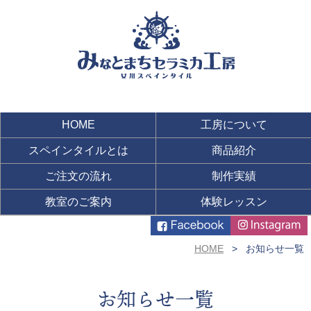
HOME
工房について
スペインタイルとは
商品紹介
ご注文の流れ
制作実績
教室のご案内
体験レッスン
HOME
お知らせ一覧
お知らせ一覧