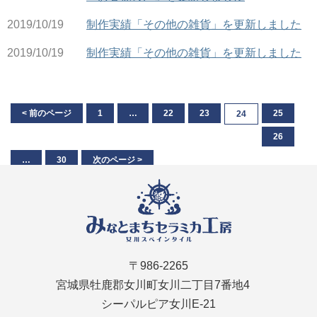
2019/10/19
制作実績「その他の雑貨」を更新しました
2019/10/19
制作実績「その他の雑貨」を更新しました
< 前のページ
1
…
22
23
25
24
26
…
30
次のページ >
〒986-2265
宮城県牡鹿郡女川町女川二丁目7番地4
シーパルピア女川E-21